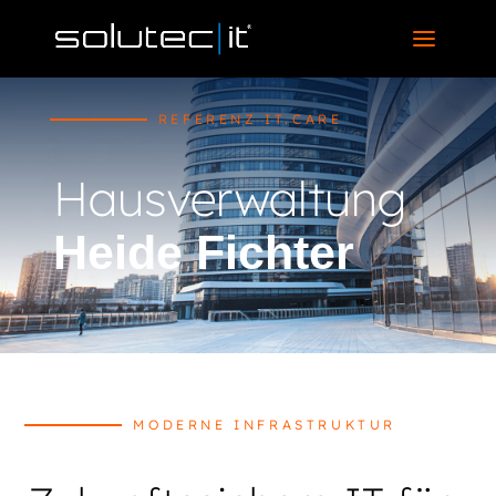
REFERENZ IT.CARE
Hausverwaltung
Heide Fichter
MODERNE INFRASTRUKTUR