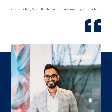
– Heide Fichter, Geschäftsführerin der Hausverwaltung Heide Fichter